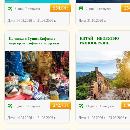
954.84
25
€
8 дни / 7 нощувки
2 дни / 1 нощувки
Дати: 14.08.2026 г. , 21.08.2026 г.
Дати: 31.10.2026 г.
Почивка в Тунис, Енфида с
КИТАЙ – НЕОБЯТНО
чартър от София - 7 нощувки
РАЗНООБРАЗИЕ
242.75
189
€
8 дни / 7 нощувки
14 дни / 11 нощувки
Дати: 14.08.2026 г. , 21.08.2026 г.
Дати: 11.08.2026 г. , 23.08.2026 г.