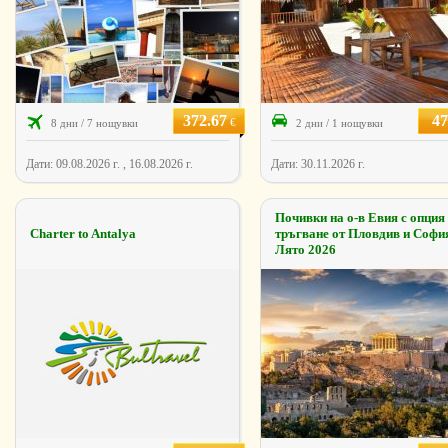
372.67
47
€
8 дни / 7 нощувки
2 дни / 1 нощувки
Дати: 09.08.2026 г. , 16.08.2026 г.
Дати: 30.11.2026 г.
Почивки на о-в Евия с опция
Charter to Antalya
тръгване от Пловдив и Софи
Лято 2026