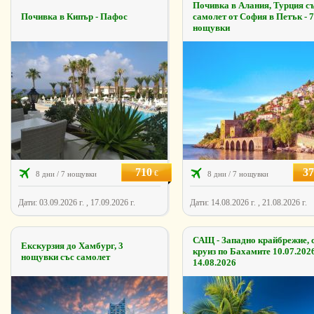
Почивка в Алания, Турция с
Почивка в Кипър - Пафос
самолет от София в Петък - 7
нощувки
710
37
€
8 дни / 7 нощувки
8 дни / 7 нощувки
Дати: 03.09.2026 г. , 17.09.2026 г.
Дати: 14.08.2026 г. , 21.08.2026 г.
САЩ - Западно крайбрежиe, 
Екскурзия до Хамбург, 3
круиз по Бахамите 10.07.2026
нощувки със самолет
14.08.2026