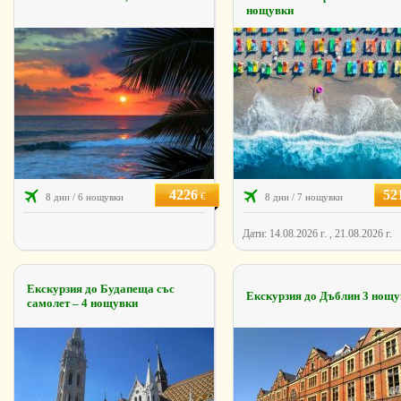
нощувки
4226
52
€
8 дни / 6 нощувки
8 дни / 7 нощувки
Дати: 14.08.2026 г. , 21.08.2026 г.
Екскурзия до Будапеща със
Екскурзия до Дъблин 3 нощ
самолет – 4 нощувки