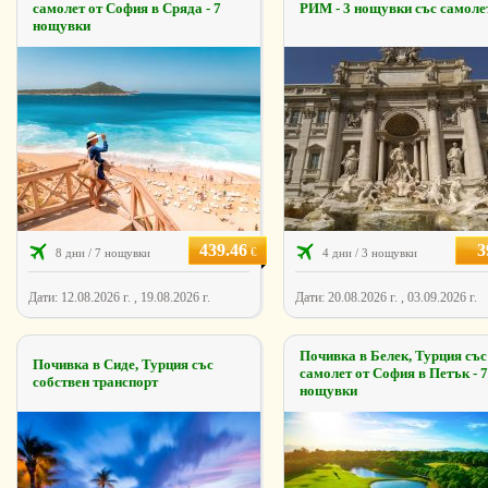
самолет от София в Сряда - 7
РИМ - 3 нощувки със самоле
нощувки
439.46
3
€
8 дни / 7 нощувки
4 дни / 3 нощувки
Дати: 12.08.2026 г. , 19.08.2026 г.
Дати: 20.08.2026 г. , 03.09.2026 г.
Почивка в Белек, Турция със
Почивка в Сиде, Турция със
самолет от София в Петък - 7
собствен транспорт
нощувки