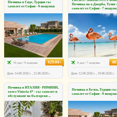
Почивка в Сиде, Турция със
Почивка на о.Джерба, Тунис 
самолет от София - 9 нощувки
самолет от София - 7 нощувк
629.04
48
€
10 дни / 9 нощувки
8 дни / 7 нощувки
Дати: 14.08.2026 г. , 21.08.2026 г.
Дати: 12.08.2026 г. , 19.08.2026 г.
Почивка в ИТАЛИЯ - РИМИНИ,
Почивка в Белек, Турция със
хотел Vittoria 4* - със самолет и
самолет от София - 9 нощувк
обслужване на български ...