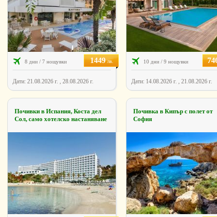
1449
74
лв.
8 дни / 7 нощувки
10 дни / 9 нощувки
Дати: 21.08.2026 г. , 28.08.2026 г.
Дати: 14.08.2026 г. , 21.08.2026 г.
Почивки в Испания, Коста дел
Почивка в Кипър с полет от
Сол, само хотелско настаняване
София