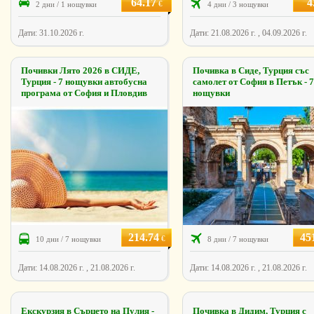
64.17
4
€
2 дни / 1 нощувки
4 дни / 3 нощувки
Дати: 31.10.2026 г.
Дати: 21.08.2026 г. , 04.09.2026 г.
Почивки Лято 2026 в СИДЕ,
Почивка в Сиде, Турция със
Турция - 7 нощувки автобусна
самолет от София в Петък - 7
програма от София и Пловдив
нощувки
214.74
45
€
10 дни / 7 нощувки
8 дни / 7 нощувки
Дати: 14.08.2026 г. , 21.08.2026 г.
Дати: 14.08.2026 г. , 21.08.2026 г.
Екскурзия в Сърцето на Пулия -
Почивка в Дидим, Турция с