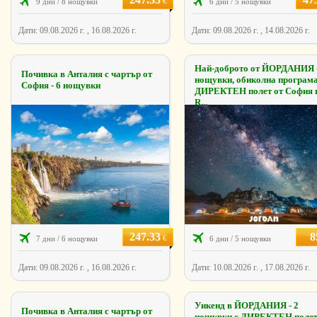
€
9 дни / 8 нощувки
6 дни / 5 нощувки
Дати: 09.08.2026 г. , 16.08.2026 г.
Дати: 09.08.2026 г. , 14.08.2026 г.
Най-доброто от ЙОРДАНИЯ -
Почивка в Анталия с чартър от
нощувки, обиколна програма
София - 6 нощувки
ДИРЕКТЕН полет от София 
R...
247.33
8
€
7 дни / 6 нощувки
6 дни / 5 нощувки
Дати: 09.08.2026 г. , 16.08.2026 г.
Дати: 10.08.2026 г. , 17.08.2026 г.
Уикенд в ЙОРДАНИЯ - 2
Почивка в Анталия с чартър от
нощувки с ДИРЕКТЕН полет