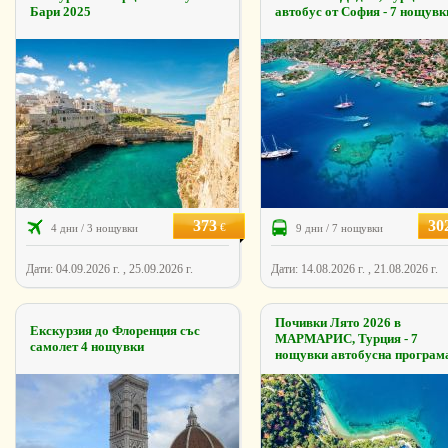
Бари 2025
автобус от София - 7 нощувк
373
30
€
4 дни / 3 нощувки
9 дни / 7 нощувки
Дати: 04.09.2026 г. , 25.09.2026 г.
Дати: 14.08.2026 г. , 21.08.2026 г.
Почивки Лято 2026 в
Екскурзия до Флоренция със
МАРМАРИС, Турция - 7
самолет 4 нощувки
нощувки автобусна програм