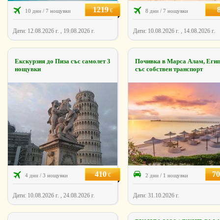
1219
€
10 дни / 7 нощувки
8 дни / 7 нощувки
Дати: 12.08.2026 г. , 19.08.2026 г.
Дати: 10.08.2026 г. , 14.08.2026 г.
Екскурзия до Пиза със самолет 3
Почивка в Марса Алам, Егип
нощувки
със собствен транспорт
410
70
€
4 дни / 3 нощувки
2 дни / 1 нощувки
Дати: 10.08.2026 г. , 24.08.2026 г.
Дати: 31.10.2026 г.