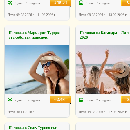
349.5
6
$
8 дни / 7 нощувки
8 дни / 7 нощувки
Дати: 09.08.2026 г. , 11.08.2026 г.
Дати: 09.08.2026 г. , 13.09.2026 г.
Почивка в Мармарис, Турция
Почивки на Касандра – Лято
със собствен транспорт
2026
62.48
3
€
2 дни / 1 нощувки
8 дни / 7 нощувки
Дати: 30.11.2026 г.
Дати: 15.08.2026 г. , 22.08.2026 г.
Почивка в Сиде, Турция със