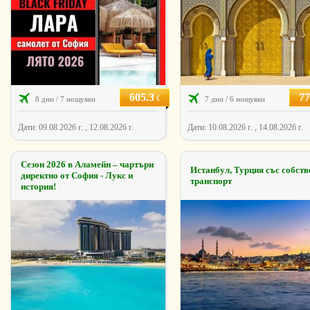
605.3
77
€
8 дни / 7 нощувки
7 дни / 6 нощувки
Дати: 09.08.2026 г. , 12.08.2026 г.
Дати: 10.08.2026 г. , 14.08.2026 г.
Сезон 2026 в Аламейн – чартъри
Истанбул, Турция със собств
директно от София - Лукс и
транспорт
история!