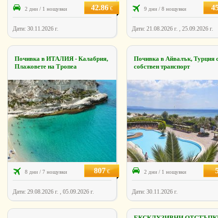
42.86
4
€
2 дни / 1 нощувки
9 дни / 8 нощувки
Дати: 30.11.2026 г.
Дати: 21.08.2026 г. , 25.09.2026 г.
Почивка в ИТАЛИЯ - Калабрия,
Почивка в Айвалък, Турция 
Плажовете на Тропеа
собствен транспорт
807
€
8 дни / 7 нощувки
2 дни / 1 нощувки
Дати: 29.08.2026 г. , 05.09.2026 г.
Дати: 30.11.2026 г.
ЕКСКЛУЗИВНИ ОТСТЪПКИ