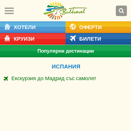
ХОТЕЛИ
ОФЕРТИ
КРУИЗИ
БИЛЕТИ
Популярни дестинации
ИСПАНИЯ
Екскурзия до Мадрид със самолет