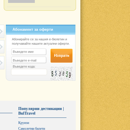
Абонамент за оферти
Абонирайте се за нашия е-бюлетин и
получавайте нашите актуални оферти.
Въведете кода:
Популярни дестинации |
BulTravel
Круизи
Самолетни билети