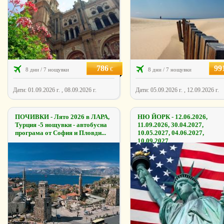
786
99
€
8 дни / 7 нощувки
8 дни / 7 нощувки
Дати: 01.09.2026 г. , 08.09.2026 г.
Дати: 05.09.2026 г. , 12.09.2026 г.
ПОЧИВКИ - Лято 2026 в ЛАРА,
НЮ ЙОРК - 12.06.2026,
Турция -5 нощувки - автобусна
11.09.2026, 30.04.2027,
програма от София и Пловди...
10.05.2027, 04.06.2027,
10.09.2027