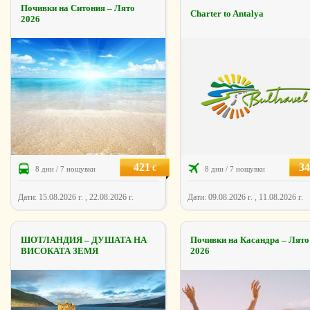
Почивки на Ситония – Лято
Charter to Antalya
2026
421
34
€
8 дни / 7 нощувки
8 дни / 7 нощувки
Дати: 15.08.2026 г. , 22.08.2026 г.
Дати: 09.08.2026 г. , 11.08.2026 г.
ШОТЛАНДИЯ – ДУШАТА НА
Почивки на Касандра – Лято
ВИСОКАТА ЗЕМЯ
2026