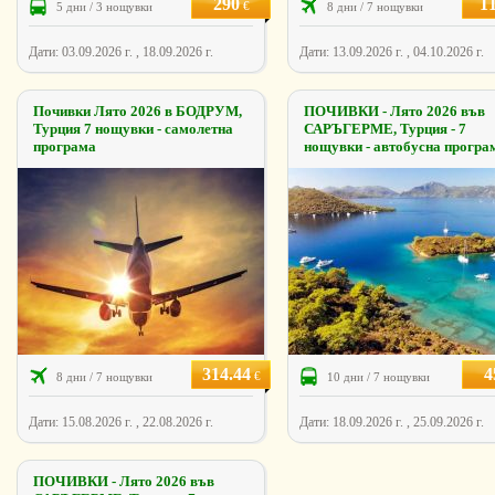
290
1
€
5 дни / 3 нощувки
8 дни / 7 нощувки
Дати: 03.09.2026 г. , 18.09.2026 г.
Дати: 13.09.2026 г. , 04.10.2026 г.
Почивки Лято 2026 в БОДРУМ,
ПОЧИВКИ - Лято 2026 във
Турция 7 нощувки - самолетна
САРЪГЕРМЕ, Турция - 7
програма
нощувки - автобусна програ
314.44
4
€
8 дни / 7 нощувки
10 дни / 7 нощувки
Дати: 15.08.2026 г. , 22.08.2026 г.
Дати: 18.09.2026 г. , 25.09.2026 г.
ПОЧИВКИ - Лято 2026 във