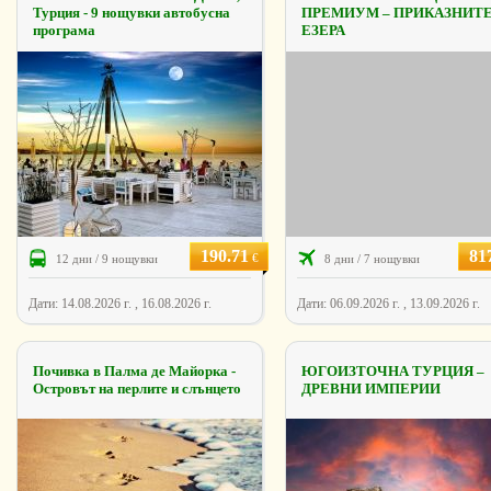
Турция - 9 нощувки автобусна
ПРЕМИУМ – ПРИКАЗНИТ
програма
ЕЗЕРА
190.71
81
€
12 дни / 9 нощувки
8 дни / 7 нощувки
Дати: 14.08.2026 г. , 16.08.2026 г.
Дати: 06.09.2026 г. , 13.09.2026 г.
Почивка в Палма де Майорка -
ЮГОИЗТОЧНА ТУРЦИЯ –
Островът на перлите и слънцето
ДРЕВНИ ИМПЕРИИ