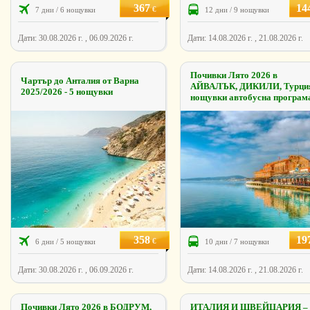
367
14
€
7 дни / 6 нощувки
12 дни / 9 нощувки
Дати: 30.08.2026 г. , 06.09.2026 г.
Дати: 14.08.2026 г. , 21.08.2026 г.
Почивки Лято 2026 в
Чартър до Анталия от Варна
АЙВАЛЪК, ДИКИЛИ, Турция
2025/2026 - 5 нощувки
нощувки автобусна програм
358
19
€
6 дни / 5 нощувки
10 дни / 7 нощувки
Дати: 30.08.2026 г. , 06.09.2026 г.
Дати: 14.08.2026 г. , 21.08.2026 г.
Почивки Лято 2026 в БОДРУМ,
ИТАЛИЯ И ШВЕЙЦАРИЯ –