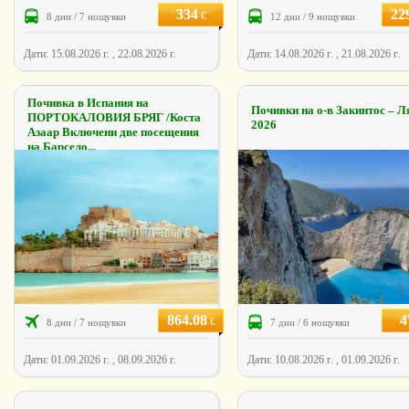
334
22
€
8 дни / 7 нощувки
12 дни / 9 нощувки
Дати: 15.08.2026 г. , 22.08.2026 г.
Дати: 14.08.2026 г. , 21.08.2026 г.
Почивка в Испания на
Почивки на о-в Закинтос – Л
ПОРТОКАЛОВИЯ БРЯГ /Коста
2026
Азаар Включени две посещения
на Барсело...
864.08
4
€
8 дни / 7 нощувки
7 дни / 6 нощувки
Дати: 01.09.2026 г. , 08.09.2026 г.
Дати: 10.08.2026 г. , 01.09.2026 г.