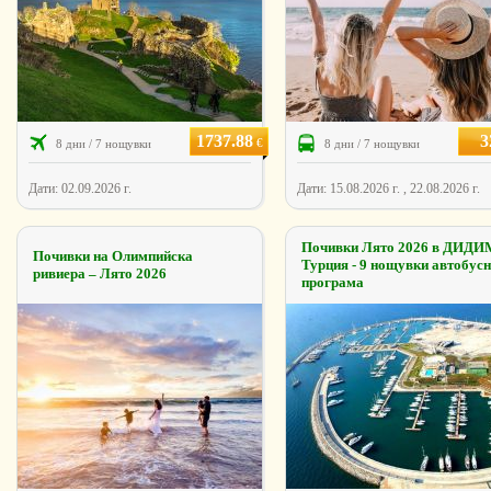
1737.88
3
€
8 дни / 7 нощувки
8 дни / 7 нощувки
Дати: 02.09.2026 г.
Дати: 15.08.2026 г. , 22.08.2026 г.
Почивки Лято 2026 в ДИДИ
Почивки на Олимпийска
Турция - 9 нощувки автобус
ривиера – Лято 2026
програма