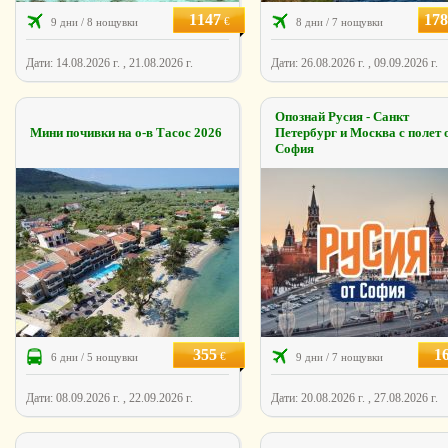
1147
178
€
9 дни / 8 нощувки
8 дни / 7 нощувки
Дати: 14.08.2026 г. , 21.08.2026 г.
Дати: 26.08.2026 г. , 09.09.2026 г.
Опознай Русия - Санкт
Мини почивки на о-в Тасос 2026
Петербург и Москва с полет 
София
355
1
€
6 дни / 5 нощувки
9 дни / 7 нощувки
Дати: 08.09.2026 г. , 22.09.2026 г.
Дати: 20.08.2026 г. , 27.08.2026 г.