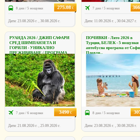
275.08
366
€
8 дни / 5 нощувки
7 дни / 5 нощувки
Дати: 23.08.2026 г. , 30.08.2026 г.
Дати: 11.09.2026 г. , 30.04.2027 г.
РУАНДА 2026 / ДЖИП САФАРИ
ПОЧИВКИ - Лято 2026 в
СРЕД ШИМПАНЗЕТА И
Турция, БЕЛЕК - 5 нощувки
ГОРИЛИ - УНИКАЛНО
автобусна програма от Софи
ПРЕЖИВЯВАНЕ / ПРОГРАМА
Пловди...
...
3490
30
€
7 дни / 6 нощувки
8 дни / 5 нощувки
Дати: 21.08.2026 г. , 25.09.2026 г.
Дати: 23.08.2026 г. , 30.08.2026 г.