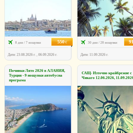
550
9
€
8 дни / 7 нощувки
30 дни / 28 нощувки
Дати: 23.08.2026 г. , 06.09.2026 г.
Дати: 11.09.2026 г.
Почивки Лято 2026 в АЛАНИЯ,
САЩ- Източно крайбрежиe с
Турция - 9 нощувки автобусна
Чикаго 12.06.2026, 11.09.202
програма