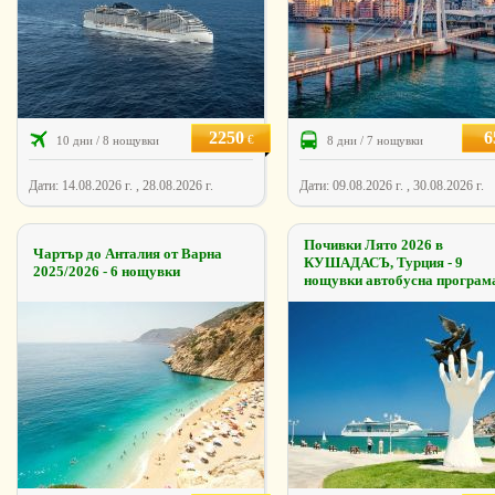
2250
6
€
10 дни / 8 нощувки
8 дни / 7 нощувки
Дати: 14.08.2026 г. , 28.08.2026 г.
Дати: 09.08.2026 г. , 30.08.2026 г.
Почивки Лято 2026 в
Чартър до Анталия от Варна
КУШАДАСЪ, Турция - 9
2025/2026 - 6 нощувки
нощувки автобусна програм