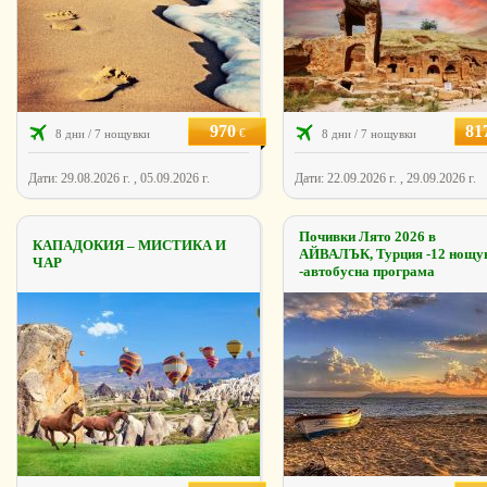
970
81
€
8 дни / 7 нощувки
8 дни / 7 нощувки
Дати: 29.08.2026 г. , 05.09.2026 г.
Дати: 22.09.2026 г. , 29.09.2026 г.
Почивки Лято 2026 в
КАПАДОКИЯ – МИСТИКА И
АЙВАЛЪК, Турция -12 нощу
ЧАР
-автобусна програма