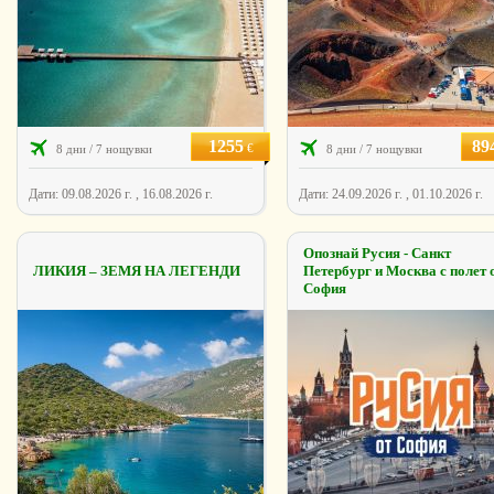
1255
89
€
8 дни / 7 нощувки
8 дни / 7 нощувки
Дати: 09.08.2026 г. , 16.08.2026 г.
Дати: 24.09.2026 г. , 01.10.2026 г.
Опознай Русия - Санкт
ЛИКИЯ – ЗЕМЯ НА ЛЕГЕНДИ
Петербург и Москва с полет 
София