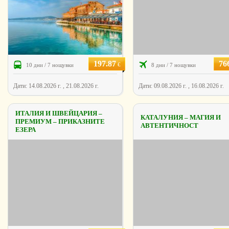
197.87
76
€
10 дни / 7 нощувки
8 дни / 7 нощувки
Дати: 14.08.2026 г. , 21.08.2026 г.
Дати: 09.08.2026 г. , 16.08.2026 г.
ИТАЛИЯ И ШВЕЙЦАРИЯ –
КАТАЛУНИЯ – МАГИЯ И
ПРЕМИУМ – ПРИКАЗНИТЕ
АВТЕНТИЧНОСТ
ЕЗЕРА