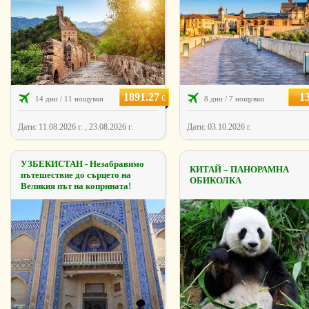
1891.27
1
€
14 дни / 11 нощувки
8 дни / 7 нощувки
Дати: 11.08.2026 г. , 23.08.2026 г.
Дати: 03.10.2026 г.
УЗБЕКИСТАН - Незабравимо
КИТАЙ – ПАНОРАМНА
пътешествие до сърцето на
ОБИКОЛКА
Великия път на коприната!