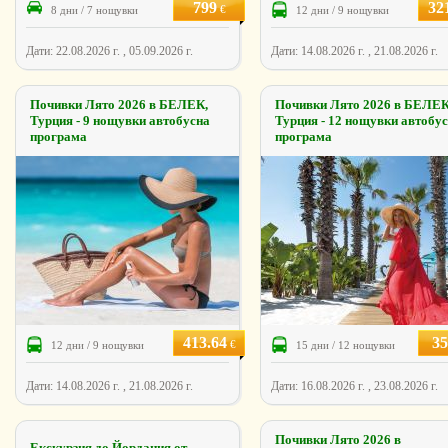
799
32
€
8 дни / 7 нощувки
12 дни / 9 нощувки
Дати: 22.08.2026 г. , 05.09.2026 г.
Дати: 14.08.2026 г. , 21.08.2026 г.
Почивки Лято 2026 в БЕЛЕК,
Почивки Лято 2026 в БЕЛЕК
Турция - 9 нощувки автобусна
Турция - 12 нощувки автобу
програма
програма
413.64
35
€
12 дни / 9 нощувки
15 дни / 12 нощувки
Дати: 14.08.2026 г. , 21.08.2026 г.
Дати: 16.08.2026 г. , 23.08.2026 г.
Почивки Лято 2026 в
Екскурзия до Йордания от