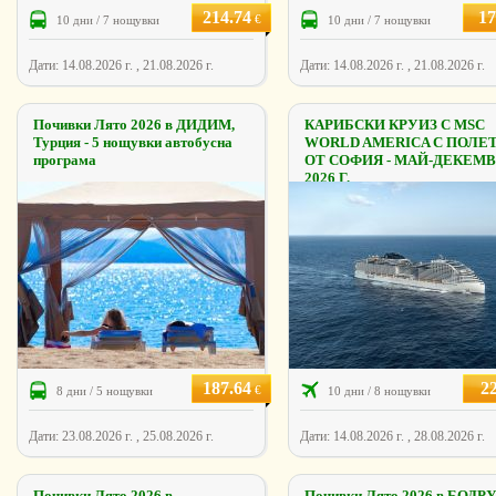
214.74
17
€
10 дни / 7 нощувки
10 дни / 7 нощувки
Дати: 14.08.2026 г. , 21.08.2026 г.
Дати: 14.08.2026 г. , 21.08.2026 г.
Почивки Лято 2026 в ДИДИМ,
КАРИБСКИ КРУИЗ С MSC
Турция - 5 нощувки автобусна
WORLD AMERICA С ПОЛЕ
програма
ОТ СОФИЯ - МАЙ-ДЕКЕМ
2026 Г.
187.64
2
€
8 дни / 5 нощувки
10 дни / 8 нощувки
Дати: 23.08.2026 г. , 25.08.2026 г.
Дати: 14.08.2026 г. , 28.08.2026 г.
Почивки Лято 2026 в
Почивки Лято 2026 в БОДР