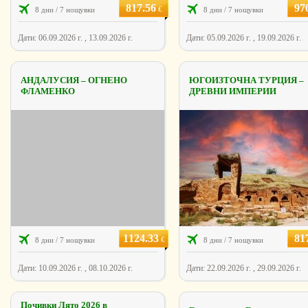
817.56
97
€
8 дни / 7 нощувки
8 дни / 7 нощувки
Дати: 06.09.2026 г. , 13.09.2026 г.
Дати: 05.09.2026 г. , 19.09.2026 г.
АНДАЛУСИЯ – ОГНЕНО
ЮГОИЗТОЧНА ТУРЦИЯ –
ФЛАМЕНКО
ДРЕВНИ ИМПЕРИИ
1124.33
81
€
8 дни / 7 нощувки
8 дни / 7 нощувки
Дати: 10.09.2026 г. , 08.10.2026 г.
Дати: 22.09.2026 г. , 29.09.2026 г.
Почивки Лято 2026 в