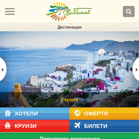
Дестинации
Гърция
ХОТЕЛИ
ОФЕРТИ
КРУИЗИ
БИЛЕТИ
Популярни дестинации