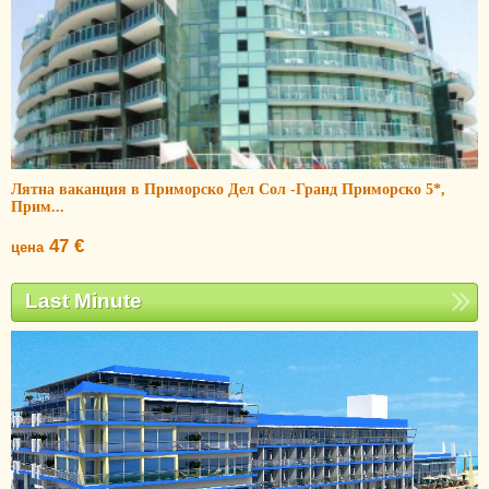
Лятна ваканция в Приморско Дел Сол -Гранд Приморско 5*,
Прим...
47 €
цена
Last Minute