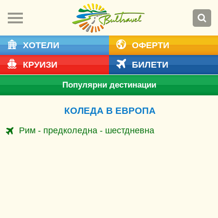
ХОТЕЛИ
ОФЕРТИ
КРУИЗИ
БИЛЕТИ
Популярни дестинации
КОЛЕДА В ЕВРОПА
Рим - предколедна - шестдневна