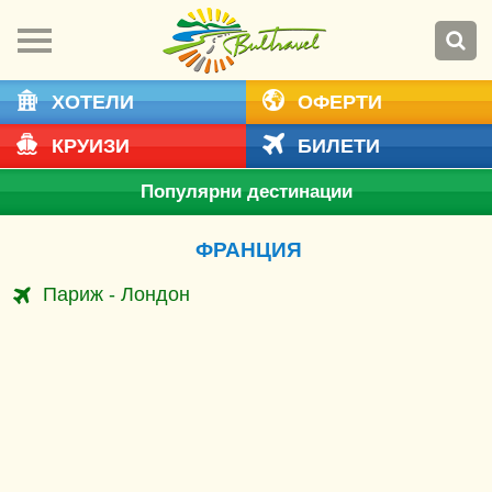
ХОТЕЛИ
ОФЕРТИ
КРУИЗИ
БИЛЕТИ
Популярни дестинации
ФРАНЦИЯ
Париж - Лондон