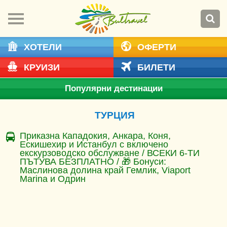
ХОТЕЛИ
ОФЕРТИ
КРУИЗИ
БИЛЕТИ
Популярни дестинации
ТУРЦИЯ
Приказна Кападокия, Анкара, Коня,
Ескишехир и Истанбул с включено
екскурзоводско обслужване / ВСЕКИ 6-ТИ
ПЪТУВА БЕЗПЛАТНО / 🎁 Бонуси:
Маслинова долина край Гемлик, Viaport
Marina и Одрин