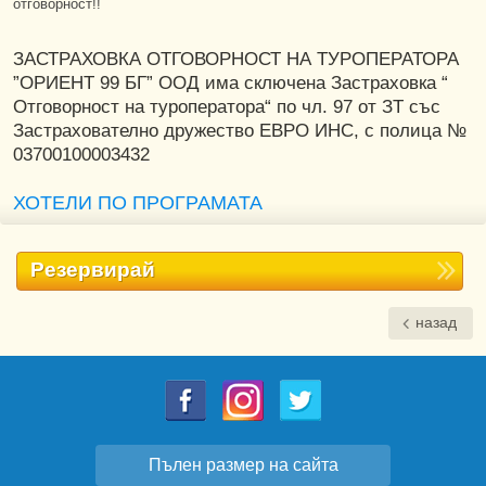
отговорност!!
ЗАСТРАХОВКА ОТГОВОРНОСТ НА ТУРОПЕРАТОРА
”ОРИЕНТ 99 БГ” ООД има сключена Застраховка “
Отговорност на туроператора“ по чл. 97 от ЗТ със
Застрахователно дружество ЕВРО ИНС, с полица №
03700100003432
ХОТЕЛИ ПО ПРОГРАМАТА
Резервирай
назад
Пълен размер на сайта