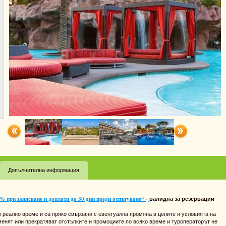
Допълнителна информация
% при записване и доплати до 30 дни преди отпътуване“
-
валидна за резервации
 реално време и са пряко свързани с евентуална промяна в цените и условията на
менят или прекратяват отстъпките и промоциите по всяко време и туроператорът не