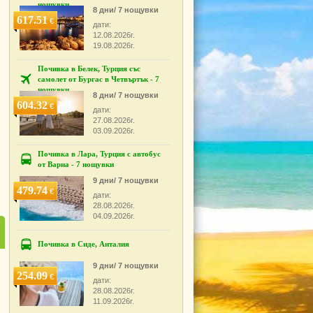
нощувки
8 дни/ 7 нощувки
617.51
€
дати:
12.08.2026г.
19.08.2026г.
Почивка в Белек, Турция със
самолет от Бургас в Четвъртък - 7
нощувки
8 дни/ 7 нощувки
604.32
€
дати:
27.08.2026г.
03.09.2026г.
Почивка в Лара, Турция с автобус
от Варна - 7 нощувки
9 дни/ 7 нощувки
479.74
€
дати:
28.08.2026г.
04.09.2026г.
Почивка в Сиде, Анталия
9 дни/ 7 нощувки
254.09
€
дати:
28.08.2026г.
11.09.2026г.