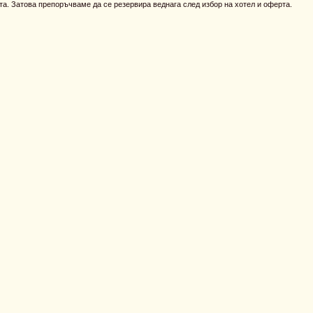
та. Затова препоръчваме да се резервира веднага след избор на хотел и оферта.