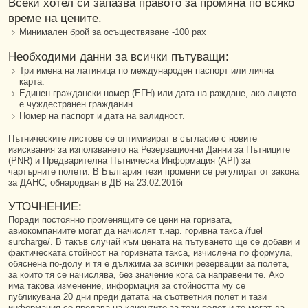
Всеки хотел си запазва правото за промяна по всяко
време на цените.
Минимален брой за осъществяване -100 рах
Необходими данни за всички пътуващи:
Три имена на латиница по международен паспорт или лична
карта.
Единен граждански номер (ЕГН) или дата на раждане, ако лицето
е чуждестранен гражданин.
Номер на паспорт и дата на валидност.
Пътническите листове се оптимизират в съгласие с новите
изисквания за използването на Резервационни Данни за Пътниците
(PNR) и Предварителна Пътническа Информация (API) за
чартърните полети. В България тези промени се регулират от закона
за ДАНС, обнародван в ДВ на 23.02.2016г
УТОЧНЕНИЕ:
Поради постоянно променящите се цени на горивата,
авиокомпаниите могат да начислят т.нар. горивна такса /fuel
surcharge/. В такъв случай към цената на пътуването ще се добави и
фактическата стойност на горивната такса, изчислена по формула,
обяснена по-долу и тя е дължима за всички резервации за полета,
за които тя се начислява, без значение кога са направени те. Ако
има такова изменение, информация за стойността му се
публикувана 20 дни преди датата на съответния полет и тази
информация се предава на клиентите за този полет и те могат да