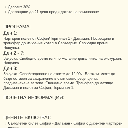
Депозит 30%
Доплащане до 21 дена преди датата на заминаване.
ПРОГРАМА:
Ден 1:
Чартърен полет от София/Терминал 1 - Даламан. Посрещане и
трансфер до избрания хотел в Саръгерме. Свободно време.
Нощувка.
Ден 2 - 7:
Закуска. Свободно време или по желание допълнителна екскурзия.
Нощувка.
Ден 8:
Закуска. Освобождаване на стаите до 12:00ч. Багажът може да
бъде оставен за съхранение в стая около рецепцията,
предназначена за това. Свободно време. Трансфер до летище
Даламан и полет за София, Терминал 1.
ПОЛЕТНА ИНФОРМАЦИЯ:
ЦЕНИТЕ ВКЛЮЧВАТ:
Самолетен билет София - Даламан - София с директен чартърен
полет;