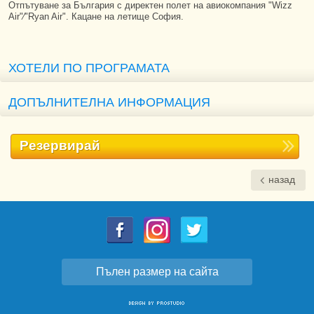
Отпътуване за България с директен полет на авиокомпания "Wizz
Аir"∕"Ryan Air". Кацане на летище София.
ХОТЕЛИ ПО ПРОГРАМАТА
ДОПЪЛНИТЕЛНА ИНФОРМАЦИЯ
Резервирай
назад
Пълен размер на сайта