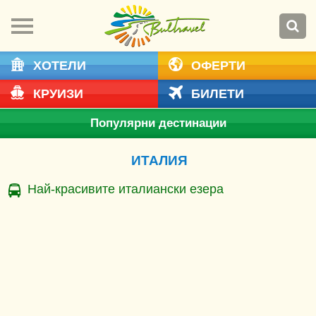
ХОТЕЛИ
ОФЕРТИ
КРУИЗИ
БИЛЕТИ
Популярни дестинации
ИТАЛИЯ
Най-красивите италиански езера