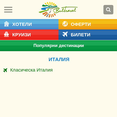
ХОТЕЛИ
ОФЕРТИ
КРУИЗИ
БИЛЕТИ
Популярни дестинации
ИТАЛИЯ
Класическа Италия