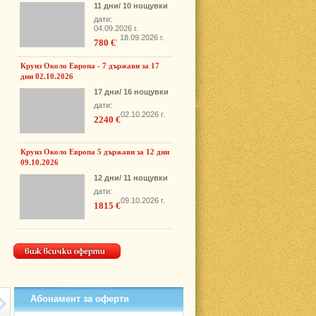
11 дни/ 10 нощувки
дати:
04.09.2026 г.
, 18.09.2026 г.
780 €
Круиз Около Европа - 7 държави за 17
дни 02.10.2026
17 дни/ 16 нощувки
дати:
02.10.2026 г.
2240 €
Круиз Около Европа 5 държави за 12 дни
09.10.2026
12 дни/ 11 нощувки
дати:
09.10.2026 г.
1815 €
Абонамент за оферти