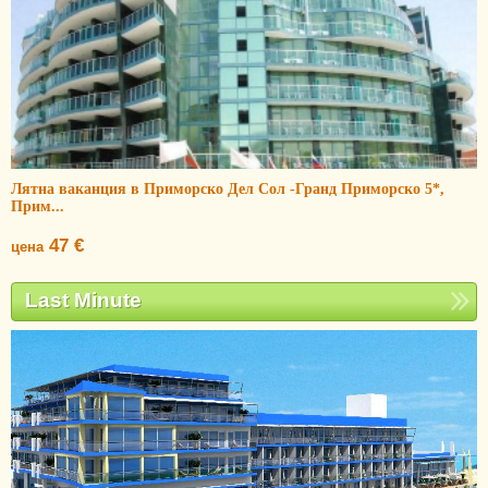
Лятна ваканция в Приморско Дел Сол -Гранд Приморско 5*,
Прим...
47 €
цена
Last Minute