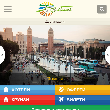
Дестинации
Испания
ХОТЕЛИ
ОФЕРТИ
КРУИЗИ
БИЛЕТИ
Популярни дестинации