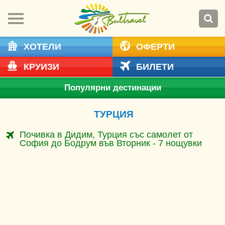
ХОТЕЛИ
ОФЕРТИ
КРУИЗИ
БИЛЕТИ
Популярни дестинации
ТУРЦИЯ
Почивка в Дидим, Турция със самолет от
София до Бодрум във Вторник - 7 нощувки