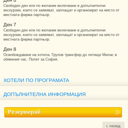
Ден 6
Свободен ден или по желание включване в допълнителни
екскурзии, които се заявяват, заплащат и организират на място от
местната фирма партньор.
Ден 7
Свободен ден или по желание включване в допълнителни
екскурзии, които се заявяват, заплащат и организират на място от
местната фирма партньор.
Ден 8
Освобождаване на хотела. Групов трансфер до летище Милас в
обявения час. Полет за София.
ХОТЕЛИ ПО ПРОГРАМАТА
ДОПЪЛНИТЕЛНА ИНФОРМАЦИЯ
Резервирай
назад