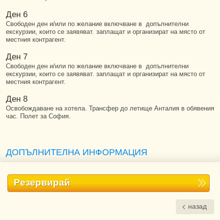
Ден 6
Свободен ден и/или по желание включване в допълнителни
екскурзии, които се заявяват. заплащат и организират на място от
местния контрагент.
Ден 7
Свободен ден и/или по желание включване в допълнителни
екскурзии, които се заявяват. заплащат и организират на място от
местния контрагент.
Ден 8
Освобождаване на хотела. Трансфер до летище Анталия в обявения
час. Полет за София.
ДОПЪЛНИТЕЛНА ИНФОРМАЦИЯ
Резервирай
назад