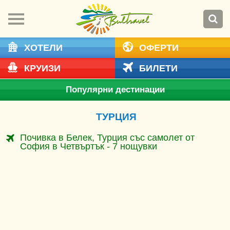
ХОТЕЛИ
ОФЕРТИ
КРУИЗИ
БИЛЕТИ
Популярни дестинации
ТУРЦИЯ
Почивка в Белек, Турция със самолет от
София в Четвъртък - 7 нощувки