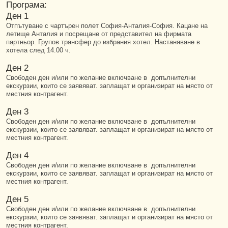
Програма:
Ден 1
Отпътуване с чартърен полет София-Анталия-София. Кацане на
летище Анталия и посрещане от представител на фирмата
партньор. Групов трансфер до избрания хотел. Настаняване в
хотела след 14.00 ч.
Ден 2
Свободен ден и/или по желание включване в допълнителни
екскурзии, които се заявяват. заплащат и организират на място от
местния контрагент.
Ден 3
Свободен ден и/или по желание включване в допълнителни
екскурзии, които се заявяват. заплащат и организират на място от
местния контрагент.
Ден 4
Свободен ден и/или по желание включване в допълнителни
екскурзии, които се заявяват. заплащат и организират на място от
местния контрагент.
Ден 5
Свободен ден и/или по желание включване в допълнителни
екскурзии, които се заявяват. заплащат и организират на място от
местния контрагент.