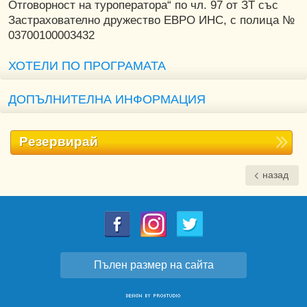
Отговорност на туроператора“ по чл. 97 от ЗТ със
Застрахователно дружество ЕВРО ИНС, с полица №
03700100003432
ХОТЕЛИ ПО ПРОГРАМАТА
ДОПЪЛНИТЕЛНА ИНФОРМАЦИЯ
Резервирай
назад
Пълен размер на сайта