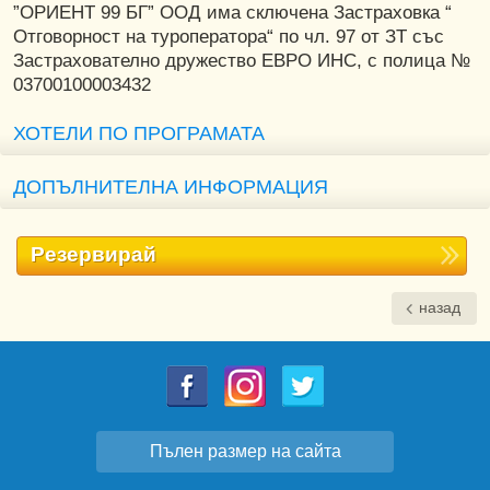
”ОРИЕНТ 99 БГ” ООД има сключена Застраховка “
Отговорност на туроператора“ по чл. 97 от ЗТ със
Застрахователно дружество ЕВРО ИНС, с полица №
03700100003432
ХОТЕЛИ ПО ПРОГРАМАТА
ДОПЪЛНИТЕЛНА ИНФОРМАЦИЯ
Резервирай
назад
Пълен размер на сайта