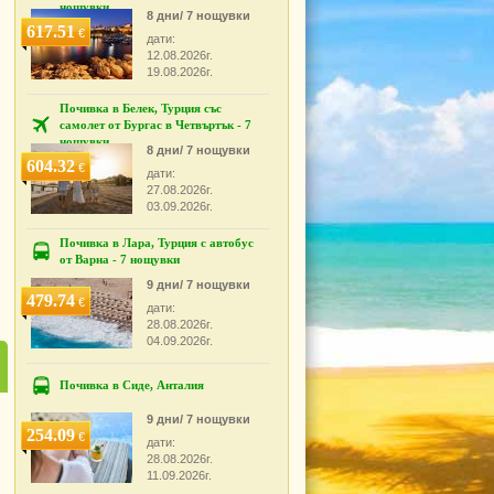
нощувки
8 дни/ 7 нощувки
617.51
€
дати:
12.08.2026г.
19.08.2026г.
Почивка в Белек, Турция със
самолет от Бургас в Четвъртък - 7
нощувки
8 дни/ 7 нощувки
604.32
€
дати:
27.08.2026г.
03.09.2026г.
Почивка в Лара, Турция с автобус
от Варна - 7 нощувки
9 дни/ 7 нощувки
479.74
€
дати:
28.08.2026г.
04.09.2026г.
Почивка в Сиде, Анталия
9 дни/ 7 нощувки
254.09
€
дати:
28.08.2026г.
11.09.2026г.