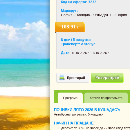
Код на оферта: 3232
Маршрут:
София - Пловдив - КУШАДАСЪ - София
108.91
€
8 дни / 5 нощувки
Транспорт: Автобус
Дати:
11.10.2026 г., 13.10.2026 г.
Програма
Хотели по програмата
ПОЧИВКИ ЛЯТО 2026 В КУШАДАСЪ
Автобусна програма с 5 нощувки
НАЧИН НА ПЛАЩАНЕ
депозит от 30%. на човек до 72 часа след по