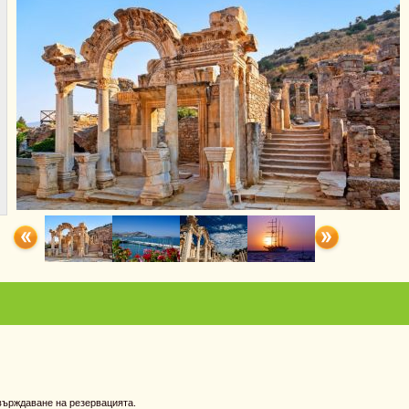
твърждаване на резервацията.