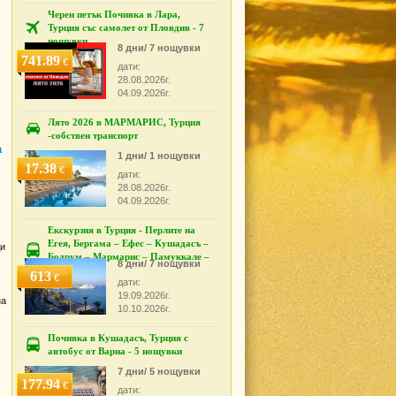
Черен петък Почивка в Лара,
Турция със самолет от Пловдив - 7
нощувки
8 дни/ 7 нощувки
741.89
€
дати:
28.08.2026г.
04.09.2026г.
Лято 2026 в МАРМАРИС, Турция
-собствен транспорт
а
1 дни/ 1 нощувки
17.38
€
дати:
28.08.2026г.
04.09.2026г.
Екскурзия в Турция - Перлите на
Егея, Бергама – Ефес – Кушадасъ –
ди
Бодрум – Мармарис – Памуккале –
8 дни/ 7 нощувки
Измир
613
€
дати:
19.09.2026г.
на
10.10.2026г.
Почивка в Кушадасъ, Турция с
автобус от Варна - 5 нощувки
7 дни/ 5 нощувки
177.94
€
дати: