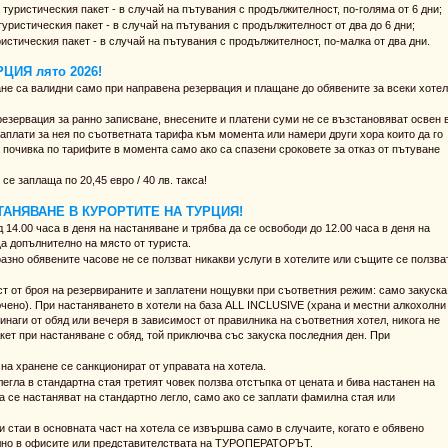
 туристическия пакет - в случай на пътувания с продължителност, по-голяма от 6 дни;
туристическия пакет - в случай на пътувания с продължителност от два до 6 дни;
истическия пакет - в случай на пътувания с продължителност, по-малка от два дни.
ЦИЯ лято 2026!
ане са валидни само при направена резервация и плащане до обявените за всеки хотел
езервация за ранно записване, внесените и платени суми не се възстановяват освен 
 заплати за нея по съответната тарифа към момента или намери други хора които да го
а почивка по тарифите в момента само ако са спазени сроковете за отказ от пътуване
е заплаща по 20,45 евро / 40 лв. такса!
АНЯВАНЕ В КУРОРТИТЕ НА ТУРЦИЯ!
4.00 часа в деня на настаняване и трябва да се освободи до 12.00 часа в деня на
а допълнително на място от туриста.
зно обявените часове не се ползват никакви услуги в хотелите или същите се ползва
т от броя на резервираните и заплатени нощувки при съответния режим: само закуска
ключено). При настаняването в хотели на база ALL INCLUSIVE (храна и местни алкохолни
инаги от обяд или вечеря в зависимост от правилника на съответния хотел, никога не
акет при настаняване с обяд, той приключва със закуска последния ден. При
на хранене се санкционират от управата на хотела.
егла в стандартна стая третият човек ползва отстъпка от цената и бива настанен на
а се настаняват на стандартно легло, само ако се заплати фамилна стая или
и стаи в основната част на хотела се извършва само в случаите, когато е обявено
елно в офисите или представителствата на ТУРОПЕРАТОРЪТ.