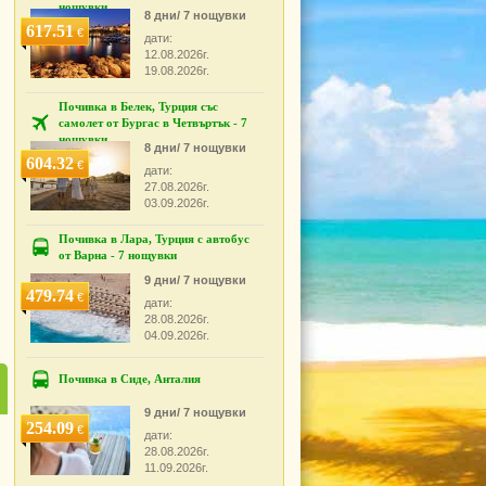
нощувки
8 дни/ 7 нощувки
617.51
€
дати:
12.08.2026г.
19.08.2026г.
Почивка в Белек, Турция със
самолет от Бургас в Четвъртък - 7
нощувки
8 дни/ 7 нощувки
604.32
€
дати:
27.08.2026г.
03.09.2026г.
Почивка в Лара, Турция с автобус
от Варна - 7 нощувки
9 дни/ 7 нощувки
479.74
€
дати:
28.08.2026г.
04.09.2026г.
Почивка в Сиде, Анталия
9 дни/ 7 нощувки
254.09
€
дати:
28.08.2026г.
11.09.2026г.