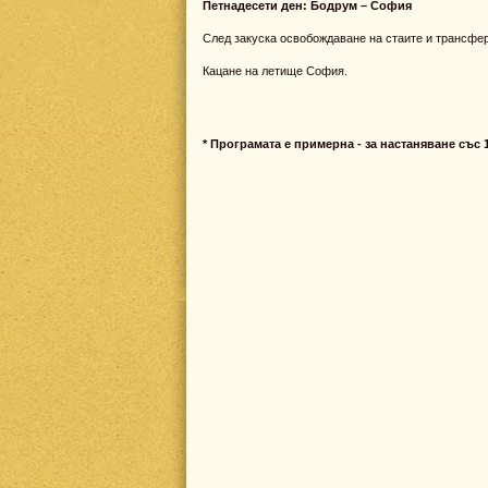
Петнадесети ден: Бодрум – София
След закуска освобождаване на стаите и трансфе
Кацане на летище София.
* Програмата е примерна - за настаняване със 