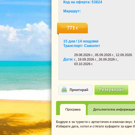
Код на оферта: 53824
Маршрут:
771
€
15 дни / 14 нощувки
Транспорт: Самолет
29.08.2026 г., 05.09.2026 г., 12.09.2026
Дати:
г., 19.09.2026 г., 26.09.2026 г.,
03.10.2026 г.
Програма
Допълнителна информаци
Бодрум е за туристи с артистичен и изискан вкус
Избирате дата, хотел и стягате куфарите за един б