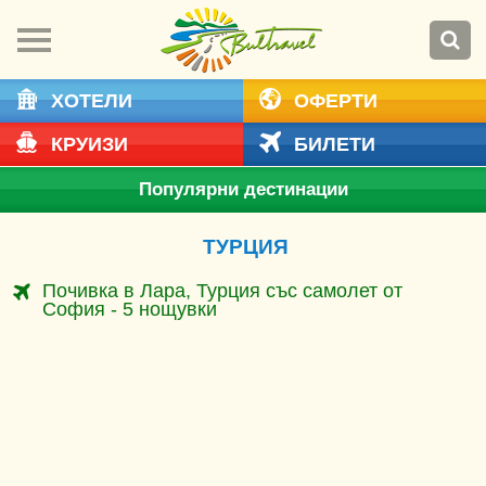
ХОТЕЛИ
ОФЕРТИ
КРУИЗИ
БИЛЕТИ
Популярни дестинации
ТУРЦИЯ
Почивка в Лара, Турция със самолет от
София - 5 нощувки