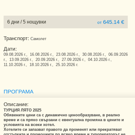
645.14 €
6 дни / 5 нощувки
от
Транспорт:
Самолет
Дати:
09.08.2026 г., 16.08.2026 г., 23.08.2026 г., 30.08.2026 г., 06.09.2026
г., 13.09.2026 г., 20.09.2026 г., 27.09.2026 г., 04.10.2026 г.,
11.10.2026 г., 18.10.2026 г., 25.10.2026 г.
ПРОГРАМА
Описание:
ТУРЦИЯ ЛЯТО 2025
Обявените цени са с динамично ценообразуване, в реално
време и са пряко свързани с евентуална промяна в цените и
условията на всеки хотел.
Хотелите си запазват правото да променят или прекратяват
отстъпките и промоциите по всяко време и туроператорът не