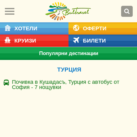
ХОТЕЛИ
ОФЕРТИ
КРУИЗИ
БИЛЕТИ
Популярни дестинации
ТУРЦИЯ
Почивка в Кушадасъ, Турция с автобус от
София - 7 нощувки