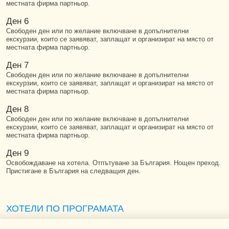
местната фирма партньор.
Ден 6
Свободен ден или по желание включване в допълнителни
екскурзии, които се заявяват, заплащат и организират на място от
местната фирма партньор.
Ден 7
Свободен ден или по желание включване в допълнителни
екскурзии, които се заявяват, заплащат и организират на място от
местната фирма партньор.
Ден 8
Свободен ден или по желание включване в допълнителни
екскурзии, които се заявяват, заплащат и организират на място от
местната фирма партньор.
Ден 9
Освобождаване на хотела. Отпътуване за България. Нощен преход.
Пристигане в България на следващия ден.
ХОТЕЛИ ПО ПРОГРАМАТА