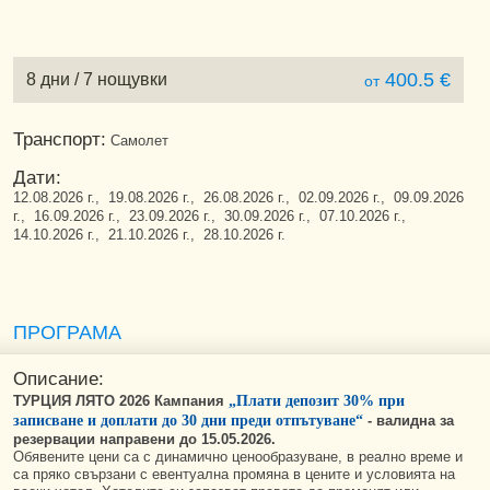
400.5 €
8 дни / 7 нощувки
от
Транспорт:
Самолет
Дати:
12.08.2026 г., 19.08.2026 г., 26.08.2026 г., 02.09.2026 г., 09.09.2026
г., 16.09.2026 г., 23.09.2026 г., 30.09.2026 г., 07.10.2026 г.,
14.10.2026 г., 21.10.2026 г., 28.10.2026 г.
ПРОГРАМА
Описание:
ТУРЦИЯ ЛЯТО 2026 Кампания
„Плати депозит 30% при
записване и доплати до 30 дни преди отпътуване“
-
валидна за
резервации направени до 15.05.2026.
Обявените цени са с динамично ценообразуване, в реално време и
са пряко свързани с евентуална промяна в цените и условията на