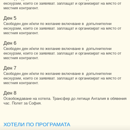
екскурзии, които се заявяват. заплащат и организират на място от
местния контрагент.
Ден 5
Свободен ден и/или по желание включване в допълнителни
екскурзии, които се заявяват. заплащат и организират на място от
местния контрагент.
Ден 6
Свободен ден и/или по желание включване в допълнителни
екскурзии, които се заявяват. заплащат и организират на място от
местния контрагент.
Ден 7
Свободен ден и/или по желание включване в допълнителни
екскурзии, които се заявяват. заплащат и организират на място от
местния контрагент.
Ден 8
Освобождаване на хотела. Трансфер до летище Анталия в обявения
час. Полет за София.
ХОТЕЛИ ПО ПРОГРАМАТА