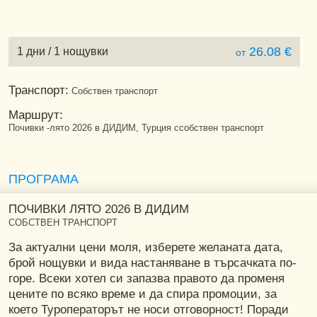
26.08 €
1 дни / 1 нощувки
от
Транспорт:
Собствен транспорт
Маршрут:
Почивки -лято 2026 в ДИДИМ, Турция ссобствен транспорт
ПРОГРАМА
ПОЧИВКИ ЛЯТО 2026 В ДИДИМ
СОБСТВЕН ТРАНСПОРТ
За актуални цени моля, изберете желаната дата,
брой нощувки и вида настаняване в търсачката по-
горе. Всеки хотел си запазва правото да променя
цените по всяко време и да спира промоции, за
което Туроператорът не носи отговорност! Поради