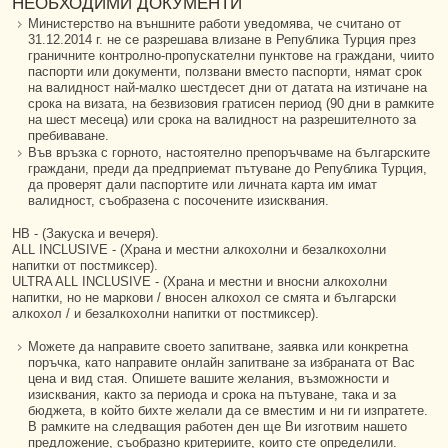
НЕОБХОДИМИ ДОКУМЕНТИ
Министерство на външните работи уведомява, че считано от
31.12.2014 г. не се разрешава влизане в Република Турция през
граничните контролно-пропускателни пунктове на граждани, чиито
паспорти или документи, ползвани вместо паспорти, нямат срок
на валидност най-малко шестдесет дни от датата на изтичане на
срока на визата, на безвизовия гратисен период (90 дни в рамките
на шест месеца) или срока на валидност на разрешителното за
пребиваване.
Във връзка с горното, настоятелно препоръчваме на българските
граждани, преди да предприемат пътуване до Република Турция,
да проверят дали паспортите или личната карта им имат
валидност, съобразена с посочените изисквания.
HB - (Закуска и вечеря).
ALL INCLUSIVE - (Храна и местни алкохолни и безалкохолни
напитки от постмиксер).
ULTRA ALL INCLUSIVE - (Храна и местни и вносни алкохолни
напитки, но не маркови / вносен алкохол се смята и български
алкохол / и безалкохолни напитки от постмиксер).
Можете да направите своето запитване, заявка или конкретна
поръчка, като направите онлайн запитване за избраната от Вас
цена и вид стая. Опишете вашите желания, възможности и
изисквания, както за периода и срока на пътуване, така и за
бюджета, в който бихте желали да се вместим и ни ги изпратете.
В рамките на следващия работен ден ще Ви изготвим нашето
предложение, съобразно критериите, които сте определили.