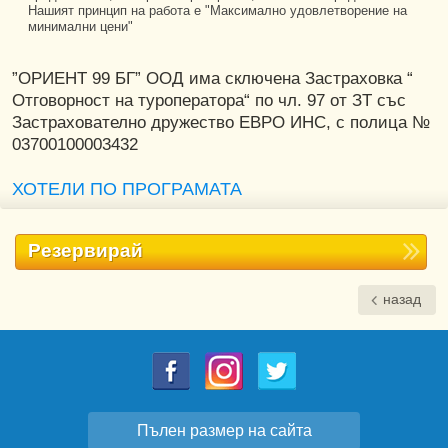
Нашият принцип на работа е "Максимално удовлетворение на
минимални цени"
”ОРИЕНТ 99 БГ” ООД има сключена Застраховка “
Отговорност на туроператора“ по чл. 97 от ЗТ със
Застрахователно дружество ЕВРО ИНС, с полица №
03700100003432
ХОТЕЛИ ПО ПРОГРАМАТА
Резервирай
назад
Пълен размер на сайта