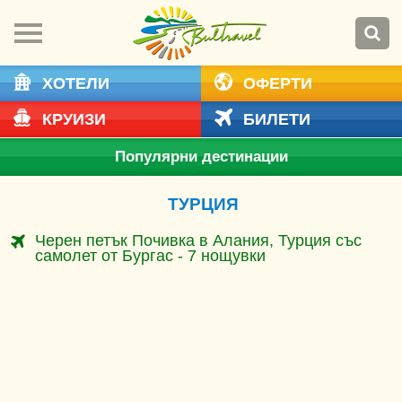
ХОТЕЛИ
ОФЕРТИ
КРУИЗИ
БИЛЕТИ
Популярни дестинации
ТУРЦИЯ
Черен петък Почивка в Алания, Турция със
самолет от Бургас - 7 нощувки