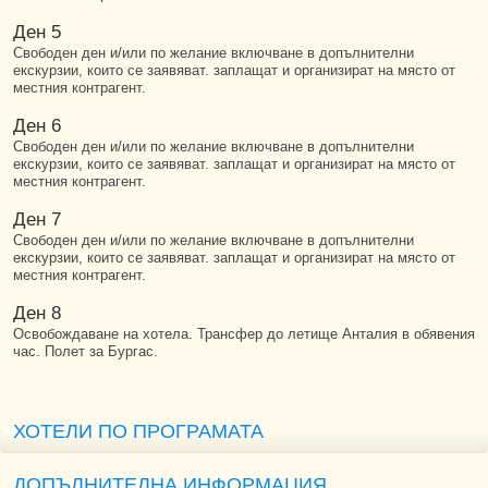
Ден 5
Свободен ден и/или по желание включване в допълнителни
екскурзии, които се заявяват. заплащат и организират на място от
местния контрагент.
Ден 6
Свободен ден и/или по желание включване в допълнителни
екскурзии, които се заявяват. заплащат и организират на място от
местния контрагент.
Ден 7
Свободен ден и/или по желание включване в допълнителни
екскурзии, които се заявяват. заплащат и организират на място от
местния контрагент.
Ден 8
Освобождаване на хотела. Трансфер до летище Анталия в обявения
час. Полет за Бургас.
ХОТЕЛИ ПО ПРОГРАМАТА
ДОПЪЛНИТЕЛНА ИНФОРМАЦИЯ