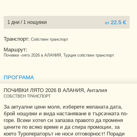
22.5 €
1 дни / 1 нощувки
от
Транспорт:
Собствен транспорт
Маршрут:
Почивки -лято 2026 в АЛАНИЯ, Турция собствен транспорт
ПРОГРАМА
ПОЧИВКИ ЛЯТО 2026 В АЛАНИЯ, Анталия
СОБСТВЕН ТРАНСПОРТ
За актуални цени моля, изберете желаната дата,
брой нощувки и вида настаняване в търсачката по-
горе. Всеки хотел си запазва правото да променя
цените по всяко време и да спира промоции, за
което Туроператорът не носи отговорност! Поради