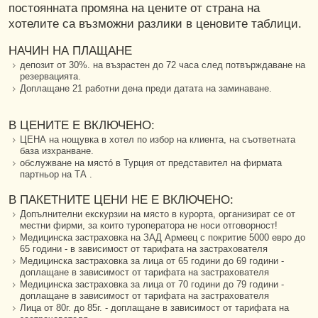
постоянната промяна на цените от страна на
хотелите са възможни разлики в ценовите таблици.
НАЧИН НА ПЛАЩАНЕ
депозит от 30%. на възрастен до 72 часа след потвърждаване на
резервацията.
Доплащане 21 работни дена преди датата на заминаване.
В ЦЕНИТЕ Е ВКЛЮЧЕНО:
ЦЕНА на нощувка в хотел по избор на клиента, на съответната
база изхранване.
обслужване на мястó в Турция от представител на фирмата
партньор на ТА .
В ПАКЕТНИТЕ ЦЕНИ НЕ Е ВКЛЮЧЕНО:
Допълнителни екскурзии на място в курорта, организират се от
местни фирми, за които туроператора не носи отговорност!
Медицинска застраховка на ЗАД Армеец с покритие 5000 евро до
65 години - в зависимост от тарифата на застрахователя
Медицинска застраховка за лица от 65 години до 69 години -
доплащане в зависимост от тарифата на застрахователя
Медицинска застраховка за лица от 70 години до 79 години -
доплащане в зависимост от тарифата на застрахователя
Лица от 80г. до 85г. - доплащане в зависимост от тарифата на