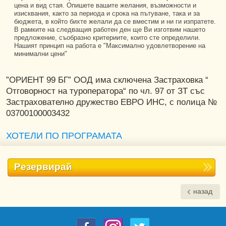
цена и вид стая. Опишете вашите желания, възможности и
изисквания, както за периода и срока на пътуване, така и за
бюджета, в който бихте желали да се вместим и ни ги изпратете.
В рамките на следващия работен ден ще Ви изготвим нашето
предложение, съобразно критериите, които сте определили.
Нашият принцип на работа е "Максимално удовлетворение на
минимални цени"
”ОРИЕНТ 99 БГ” ООД има сключена Застраховка “
Отговорност на туроператора“ по чл. 97 от ЗТ със
Застрахователно дружество ЕВРО ИНС, с полица №
03700100003432
ХОТЕЛИ ПО ПРОГРАМАТА
Резервирай
назад