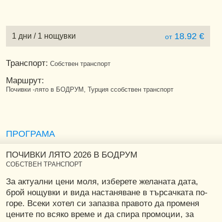
18.92 €
1 дни / 1 нощувки
от
Транспорт:
Собствен транспорт
Маршрут:
Почивки -лято в БОДРУМ, Турция ссобствен транспорт
ПРОГРАМА
ПОЧИВКИ ЛЯТО 2026 В БОДРУМ
СОБСТВЕН ТРАНСПОРТ
За актуални цени моля, изберете желаната дата,
брой нощувки и вида настаняване в търсачката по-
горе. Всеки хотел си запазва правото да променя
цените по всяко време и да спира промоции, за