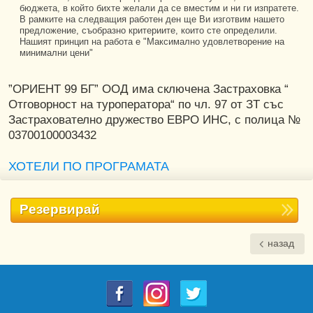
бюджета, в който бихте желали да се вместим и ни ги изпратете.
В рамките на следващия работен ден ще Ви изготвим нашето
предложение, съобразно критериите, които сте определили.
Нашият принцип на работа е "Максимално удовлетворение на
минимални цени"
”ОРИЕНТ 99 БГ” ООД има сключена Застраховка “
Отговорност на туроператора“ по чл. 97 от ЗТ със
Застрахователно дружество ЕВРО ИНС, с полица №
03700100003432
ХОТЕЛИ ПО ПРОГРАМАТА
Резервирай
назад