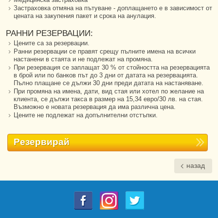
Застраховка отмяна на пътуване - доплащането е в зависимост от
цената на закупения пакет и срока на анулация.
РАННИ РЕЗЕРВАЦИИ:
Цените са за резервации.
Ранни резервации се правят срещу пълните имена на всички
настанени в стаята и не подлежат на промяна.
При резервация се заплащат 30 % от стойността на резервацията
в брой или по банков път до 3 дни от датата на резервацията.
Пълно плащане се дължи 30 дни преди датата на настаняване.
При промяна на имена, дати, вид стая или хотел по желание на
клиента, се дължи такса в размер на 15,34 евро/30 лв. на стая.
Възможно е новата резервация да има различна цена.
Цените не подлежат на допълнителни отстъпки.
Резервирай
назад