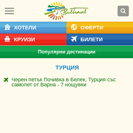
ХОТЕЛИ
ОФЕРТИ
КРУИЗИ
БИЛЕТИ
Популярни дестинации
ТУРЦИЯ
Черен петък Почивка в Белек, Турция със
самолет от Варна - 7 нощувки