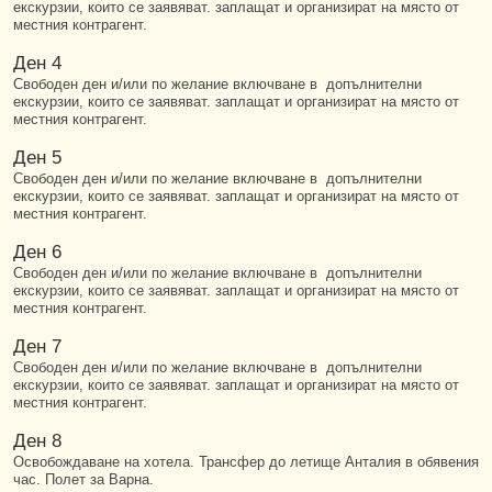
екскурзии, които се заявяват. заплащат и организират на място от
местния контрагент.
Ден 4
Свободен ден и/или по желание включване в допълнителни
екскурзии, които се заявяват. заплащат и организират на място от
местния контрагент.
Ден 5
Свободен ден и/или по желание включване в допълнителни
екскурзии, които се заявяват. заплащат и организират на място от
местния контрагент.
Ден 6
Свободен ден и/или по желание включване в допълнителни
екскурзии, които се заявяват. заплащат и организират на място от
местния контрагент.
Ден 7
Свободен ден и/или по желание включване в допълнителни
екскурзии, които се заявяват. заплащат и организират на място от
местния контрагент.
Ден 8
Освобождаване на хотела. Трансфер до летище Анталия в обявения
час. Полет за Варна.