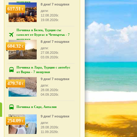
нощувки
8 дни/ 7 нощувки
617.51
€
дати:
12.08.2026г.
19.08.2026г.
Почивка в Белек, Турция със
самолет от Бургас в Четвъртък - 7
нощувки
8 дни/ 7 нощувки
604.32
€
дати:
27.08.2026г.
03.09.2026г.
Почивка в Лара, Турция с автобус
от Варна - 7 нощувки
9 дни/ 7 нощувки
479.74
€
дати:
28.08.2026г.
04.09.2026г.
Почивка в Сиде, Анталия
9 дни/ 7 нощувки
254.09
€
дати:
28.08.2026г.
11.09.2026г.