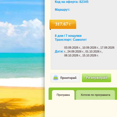
Код на оферта: 82345
Маршрут:
317.67
€
8 дни / 7 нощувки
Транспорт: Самолет
03.09.2026 г., 10.09.2026 г., 17.09.2026
Дати:
г., 24.09.2026 г., 01.10.2026 г.,
08.10.2026 г., 15.10.2026 г.
Програма
Хотели по програмата