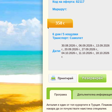
Код на оферта: 82117
Маршрут:
358
€
6 дни / 5 нощувки
Транспорт: Самолет
30.08.2026 г., 06.09.2026 г., 13.09.2026
г., 20.09.2026 г., 27.09.2026 г.,
Дати:
04.10.2026 г., 11.10.2026 г., 18.10.2026
г.
Програма
Допълнителна информаци
Анталия е един от топ курортите в Турция. Плажов
накара да се почувствате наистина специални.