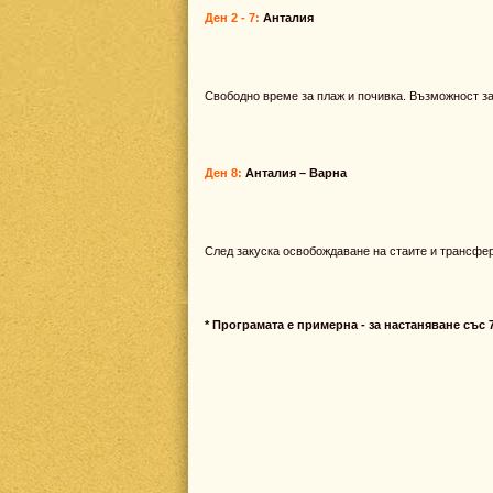
Ден 2 - 7:
Анталия
Свободно време за плаж и почивка. Възможност з
Ден 8:
Анталия –
Варна
След закуска освобождаване на стаите и трансфер
* Програмата е примерна - за настаняване със 