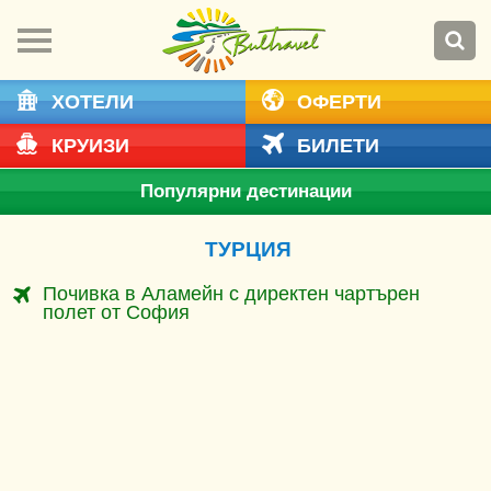
ХОТЕЛИ
ОФЕРТИ
КРУИЗИ
БИЛЕТИ
Популярни дестинации
ТУРЦИЯ
Почивка в Аламейн с директен чартърен
полет от София