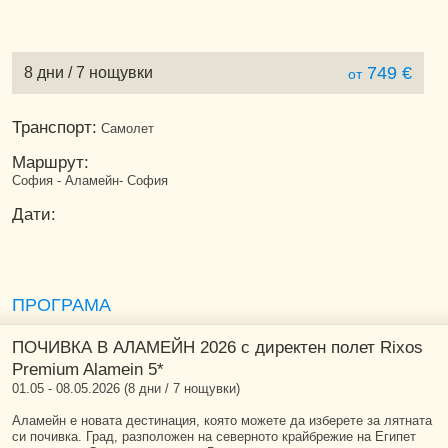
749 €
8 дни / 7 нощувки
от
Транспорт:
Самолет
Маршрут:
София - Аламейн- София
Дати:
ПРОГРАМА
ПОЧИВКА В АЛАМЕЙН 2026 с директен полет Rixos
Premium Alamein 5*
01.05 - 08.05.2026 (8 дни / 7 нощувки)
Аламейн e новaтa дестинация, която можете да изберете за лятната
си почивка. Град, разположен на северното крайбрежие на Египет