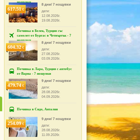
нощувки
8 дни/ 7 нощувки
617.51
€
дати:
12.08.2026г.
19.08.2026г.
Почивка в Белек, Турция със
самолет от Бургас в Четвъртък - 7
нощувки
8 дни/ 7 нощувки
604.32
€
дати:
27.08.2026г.
03.09.2026г.
Почивка в Лара, Турция с автобус
от Варна - 7 нощувки
9 дни/ 7 нощувки
479.74
€
дати:
28.08.2026г.
04.09.2026г.
Почивка в Сиде, Анталия
9 дни/ 7 нощувки
254.09
€
дати:
28.08.2026г.
11.09.2026г.